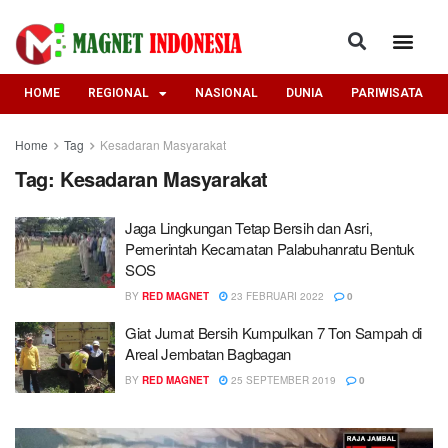
HOME
REGIONAL
NASIONAL
DUNIA
PARIWISATA
Home
Tag
Kesadaran Masyarakat
Tag:
Kesadaran Masyarakat
Jaga Lingkungan Tetap Bersih dan Asri,
Pemerintah Kecamatan Palabuhanratu Bentuk
SOS
BY
RED MAGNET
23 FEBRUARI 2022
0
Giat Jumat Bersih Kumpulkan 7 Ton Sampah di
Areal Jembatan Bagbagan
BY
RED MAGNET
25 SEPTEMBER 2019
0