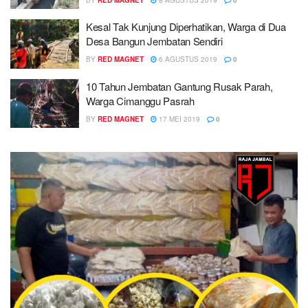
Kesal Tak Kunjung Diperhatikan, Warga di Dua
Desa Bangun Jembatan Sendiri
BY
RED MAGNET
6 AGUSTUS 2019
0
10 Tahun Jembatan Gantung Rusak Parah,
Warga Cimanggu Pasrah
BY
RED MAGNET
17 MEI 2019
0