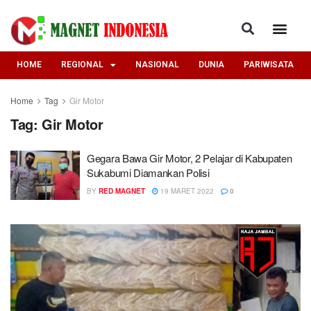
HOME
REGIONAL
NASIONAL
DUNIA
PARIWISATA
Home
Tag
Gir Motor
Tag:
Gir Motor
Gegara Bawa Gir Motor, 2 Pelajar di Kabupaten
Sukabumi Diamankan Polisi
BY
RED MAGNET
19 MARET 2022
0