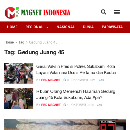
HOME
REGIONAL
NASIONAL
DUNIA
PARIWISATA
Home
Tag
Gedung Juang 45
Tag:
Gedung Juang 45
Gerai Vaksin Presisi Polres Sukabumi Kota
Layani Vaksinasi Dosis Pertama dan Kedua
BY
RED MAGNET
30 DESEMBER 2021
0
Ribuan Orang Memenuhi Halaman Gedung
Juang 45 Kota Sukabumi, Ada Apa?
BY
RED MAGNET
10 OKTOBER 2019
0