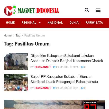
HOME
REGIONAL
NASIONAL
DUNIA
PARIWISATA
Home
Tag
Fasilitas Umum
Tag:
Fasilitas Umum
Disperkim Kabupaten Sukabumi Lakukan
Asesmen Dampak Banjir di Kecamatan Cisolok
BY
RED MAGNET
29 OKTOBER 2025
0
Satpol PP Kabupaten Sukabumi Gencar
Sterilisasi Lapak Pedagang di Palabuhanratu
BY
RED MAGNET
29 OKTOBER 2021
0