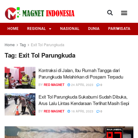
HOME
REGIONAL
NASIONAL
DUNIA
PARIWISATA
Home
Tag
Exit Tol Parungkuda
Tag:
Exit Tol Parungkuda
Kontraksi di Jalan, Ibu Rumah Tangga dari
Parungkuda Melahirkan di Pospam Terpadu
BY
RED MAGNET
24 APRIL 2023
0
Exit Tol Parungkuda Sukabumi Sudah Dibuka,
Arus Lalu Lintas Kendaraan Terlihat Masih Sepi
BY
RED MAGNET
16 APRIL 2023
0