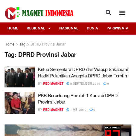
HOME
REGIONAL
NASIONAL
DUNIA
PARIWISATA
Home
Tag
DPRD Provinsi Jabar
Tag:
DPRD Provinsi Jabar
Ketua Sementara DPRD dan Wabup Sukabumi
Hadiri Pelantikan Anggota DPRD Jabar Terpilih
BY
RED MAGNET
5 SEPTEMBER 2019
0
PKB Berpeluang Peroleh 1 Kursi di DPRD
Provinsi Jabar
BY
RED MAGNET
1 MEI 2019
0