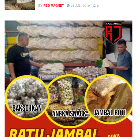
BY
RED MAGNET
28 JULI 2019
0