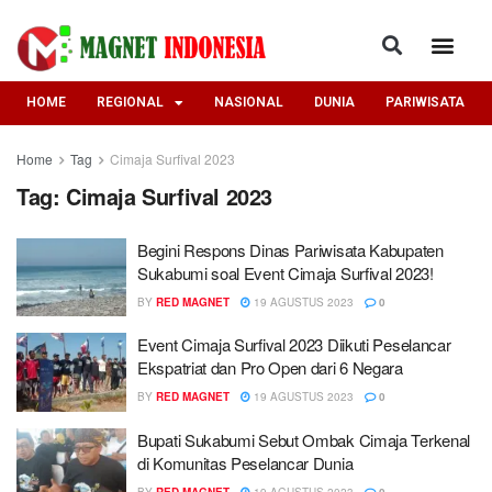
HOME
REGIONAL
NASIONAL
DUNIA
PARIWISATA
Home
Tag
Cimaja Surfival 2023
Tag:
Cimaja Surfival 2023
Begini Respons Dinas Pariwisata Kabupaten
Sukabumi soal Event Cimaja Surfival 2023!
BY
RED MAGNET
19 AGUSTUS 2023
0
Event Cimaja Surfival 2023 Diikuti Peselancar
Ekspatriat dan Pro Open dari 6 Negara
BY
RED MAGNET
19 AGUSTUS 2023
0
Bupati Sukabumi Sebut Ombak Cimaja Terkenal
di Komunitas Peselancar Dunia
BY
RED MAGNET
19 AGUSTUS 2023
0