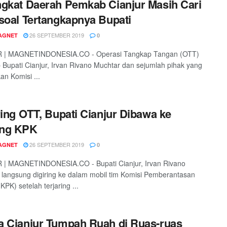
gkat Daerah Pemkab Cianjur Masih Cari
soal Tertangkapnya Bupati
26 SEPTEMBER 2019
AGNET
0
 | MAGNETINDONESIA.CO - Operasi Tangkap Tangan (OTT)
 Bupati Cianjur, Irvan Rivano Muchtar dan sejumlah pihak yang
an Komisi ...
ring OTT, Bupati Cianjur Dibawa ke
ng KPK
26 SEPTEMBER 2019
AGNET
0
 | MAGNETINDONESIA.CO - Bupati Cianjur, Irvan Rivano
 langsung digiring ke dalam mobil tim Komisi Pemberantasan
KPK) setelah terjaring ...
 Cianjur Tumpah Ruah di Ruas-ruas