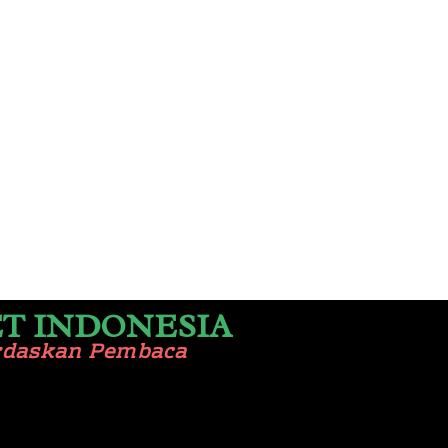
T INDONESIA
rdaskan Pembaca