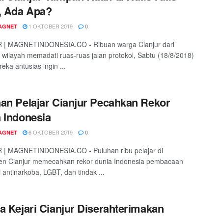
, Ada Apa?
1 OKTOBER 2019
AGNET
0
 | MAGNETINDONESIA.CO - Ribuan warga Cianjur dari
 wilayah memadati ruas-ruas jalan protokol, Sabtu (18/8/2018)
eka antusias ingin ...
an Pelajar Cianjur Pecahkan Rekor
 Indonesia
6 OKTOBER 2019
AGNET
0
 | MAGNETINDONESIA.CO - Puluhan ribu pelajar di
en Cianjur memecahkan rekor dunia Indonesia pembacaan
i antinarkoba, LGBT, dan tindak ...
a Kejari Cianjur Diserahterimakan