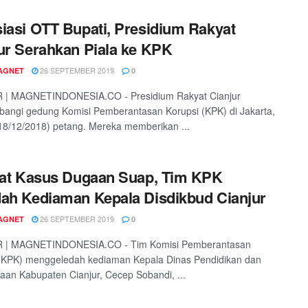
iasi OTT Bupati, Presidium Rakyat
ur Serahkan Piala ke KPK
26 SEPTEMBER 2019
AGNET
0
 | MAGNETINDONESIA.CO - Presidium Rakyat Cianjur
angi gedung Komisi Pemberantasan Korupsi (KPK) di Jakarta,
18/12/2018) petang. Mereka memberikan ...
bat Kasus Dugaan Suap, Tim KPK
ah Kediaman Kepala Disdikbud Cianjur
26 SEPTEMBER 2019
AGNET
0
 | MAGNETINDONESIA.CO - Tim Komisi Pemberantasan
 (KPK) menggeledah kediaman Kepala Dinas Pendidikan dan
an Kabupaten Cianjur, Cecep Sobandi, ...