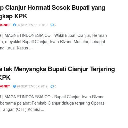
 Cianjur Hormati Sosok Bupati yang
ngkap KPK
26 SEPTEMBER 2019
AGNET
0
 | MAGNETINDONESIA.CO - Wakil Bupati Cianjur, Herman
, meyakini Bupati Cianjur, Irvan Rivano Muchtar, sebagai
ng lurus. Kasus ...
 tak Menyangka Bupati Cianjur Terjaring
KPK
26 SEPTEMBER 2019
AGNET
0
 | MAGNETINDONESIA.CO - Bupati Cianjur, Irvan Rivano
bersama pejabat Pemkab Cianjur diduga terjaring Operasi
Tangan (OTT) Komisi ...