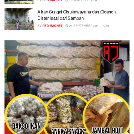
Aliran Sungai Cisukawayana dan Cidahon
Disterilisasi dari Sampah
BY
RED MAGNET
25 SEPTEMBER 2019
0