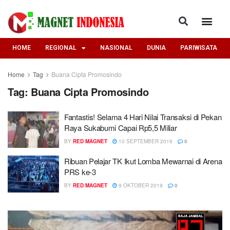
HOME
REGIONAL
NASIONAL
DUNIA
PARIWISATA
Home
Tag
Buana Cipta Promosindo
Tag:
Buana Cipta Promosindo
Fantastis! Selama 4 Hari Nilai Transaksi di Pekan
Raya Sukabumi Capai Rp5,5 Miliar
BY
RED MAGNET
10 SEPTEMBER 2019
0
Ribuan Pelajar TK Ikut Lomba Mewarnai di Arena
PRS ke-3
BY
RED MAGNET
9 OKTOBER 2019
0