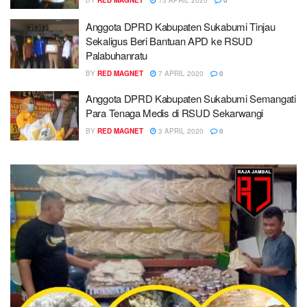
Anggota DPRD Kabupaten Sukabumi Tinjau
Sekaligus Beri Bantuan APD ke RSUD
Palabuhanratu
BY
RED MAGNET
7 APRIL 2020
0
Anggota DPRD Kabupaten Sukabumi Semangati
Para Tenaga Medis di RSUD Sekarwangi
BY
RED MAGNET
3 APRIL 2020
0