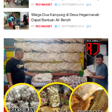
BY
RED MAGNET
23 SEPTEMBER 2019
0
Warga Dua Kampung di Desa Hegarmanah
Dapat Bantuan Air Bersih
BY
RED MAGNET
27 SEPTEMBER 2019
0