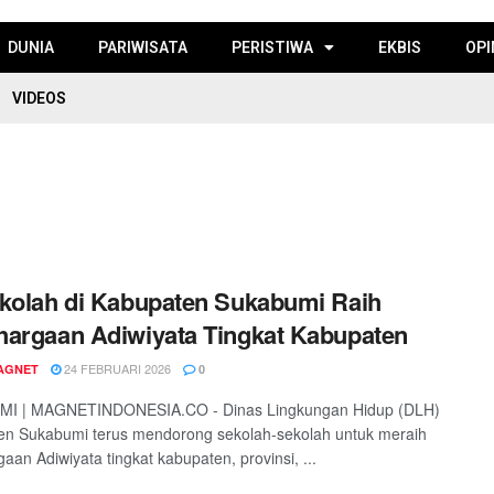
DUNIA
PARIWISATA
PERISTIWA
EKBIS
OPI
VIDEOS
kolah di Kabupaten Sukabumi Raih
argaan Adiwiyata Tingkat Kabupaten
24 FEBRUARI 2026
AGNET
0
I | MAGNETINDONESIA.CO - Dinas Lingkungan Hidup (DLH)
en Sukabumi terus mendorong sekolah-sekolah untuk meraih
aan Adiwiyata tingkat kabupaten, provinsi, ...