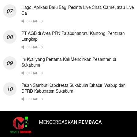
Hago, Aplikasi Baru Bagi Pecinta Live Chat, Game, atau Live
Call
0 SHARES
PT AGB di Area PPN Palabuhanratu Kantongi Perizinan
Lengkap
0 SHARES
Ini Kyai yang Pertama Kali Mendirikan Pesantren di
Sukabumi
0 SHARES
Pisah Sambut Kapolresta Sukabumi Dihadiri Wabup dan
DPRD Kabupaten Sukabumi
0 SHARES
MENCERDASKAN
PEMBACA