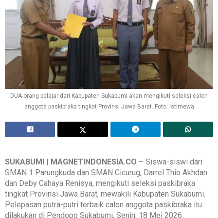
DUA orang pelajar dari Kabupaten Sukabumi akan mengikuti seleksi calon
anggota paskibraka tingkat Provinsi Jawa Barat. Foto: Istimewa
SUKABUMI
|
MAGNETINDONESIA.CO
– Siswa-siswi dari
SMAN 1 Parungkuda dan SMAN Cicurug, Darrel Thio Akhdan
dan Deby Cahaya Renisya, mengikuti seleksi paskibraka
tingkat Provinsi Jawa Barat, mewakili Kabupaten Sukabumi.
Pelepasan putra-putri terbaik calon anggota paskibraka itu
dilakukan di Pendopo Sukabumi, Senin, 18 Mei 2026‎.