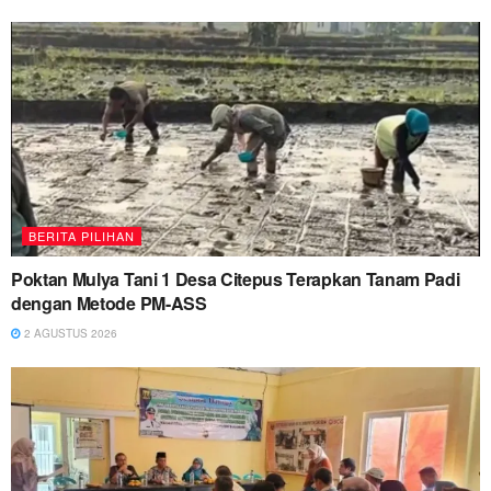
BERITA PILIHAN
Poktan Mulya Tani 1 Desa Citepus Terapkan Tanam Padi
dengan Metode PM-ASS
2 AGUSTUS 2026