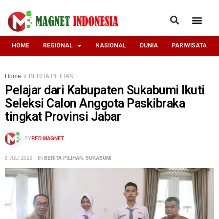
HOME
REGIONAL
NASIONAL
DUNIA
PARIWISATA
Home
BERITA PILIHAN
Pelajar dari Kabupaten Sukabumi Ikuti
Seleksi Calon Anggota Paskibraka
tingkat Provinsi Jabar ‎
BY
RED MAGNET
8 JULI 2026
IN
BERITA PILIHAN
,
SUKABUMI