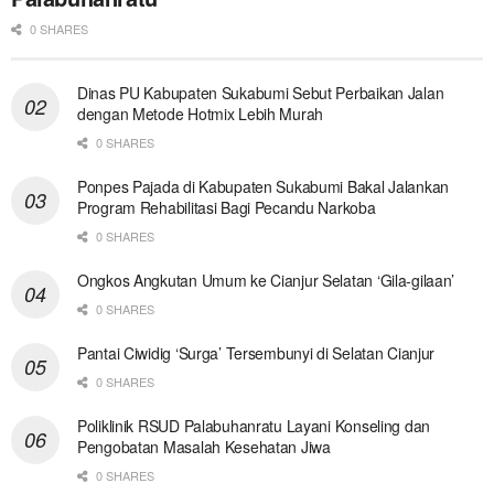
0 SHARES
Dinas PU Kabupaten Sukabumi Sebut Perbaikan Jalan
dengan Metode Hotmix Lebih Murah
0 SHARES
Ponpes Pajada di Kabupaten Sukabumi Bakal Jalankan
Program Rehabilitasi Bagi Pecandu Narkoba
0 SHARES
Ongkos Angkutan Umum ke Cianjur Selatan ‘Gila-gilaan’
0 SHARES
Pantai Ciwidig ‘Surga’ Tersembunyi di Selatan Cianjur
0 SHARES
Poliklinik RSUD Palabuhanratu Layani Konseling dan
Pengobatan Masalah Kesehatan Jiwa
0 SHARES