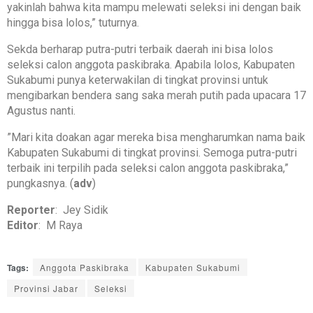
yakinlah bahwa kita mampu melewati seleksi ini dengan baik
hingga bisa lolos,” tuturnya.
‎Sekda berharap putra-putri terbaik daerah ini bisa lolos
seleksi calon anggota paskibraka. Apabila lolos, Kabupaten
Sukabumi punya keterwakilan di tingkat provinsi untuk
mengibarkan bendera sang saka merah putih pada upacara 17
Agustus nanti.
‎”Mari kita doakan agar mereka bisa mengharumkan nama baik
Kabupaten Sukabumi di tingkat provinsi. Semoga putra-putri
terbaik ini terpilih pada seleksi calon anggota paskibraka,”
pungkasnya. (
adv
)
Reporter
: Jey Sidik
Editor
: M Raya
Tags:
Anggota Paskibraka
Kabupaten Sukabumi
Provinsi Jabar
Seleksi