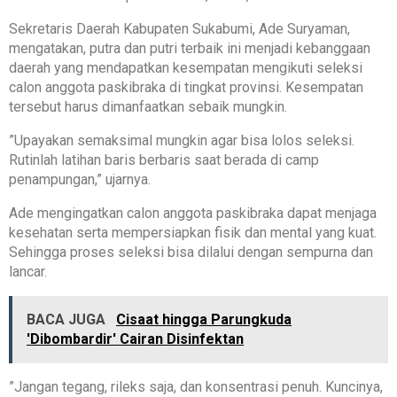
Sekretaris Daerah Kabupaten Sukabumi, Ade Suryaman,
mengatakan, putra dan putri terbaik ini menjadi kebanggaan
daerah yang mendapatkan kesempatan mengikuti seleksi
calon anggota paskibraka di tingkat provinsi. Kesempatan
tersebut harus dimanfaatkan sebaik mungkin.
‎”Upayakan semaksimal mungkin agar bisa lolos seleksi.
Rutinlah latihan baris berbaris saat berada di camp
penampungan,” ujarnya.
‎Ade mengingatkan calon anggota paskibraka dapat menjaga
kesehatan serta mempersiapkan fisik dan mental yang kuat.
Sehingga proses seleksi bisa dilalui dengan sempurna dan
lancar.
BACA JUGA
Cisaat hingga Parungkuda
'Dibombardir' Cairan Disinfektan
‎”Jangan tegang, rileks saja, dan konsentrasi penuh. Kuncinya,