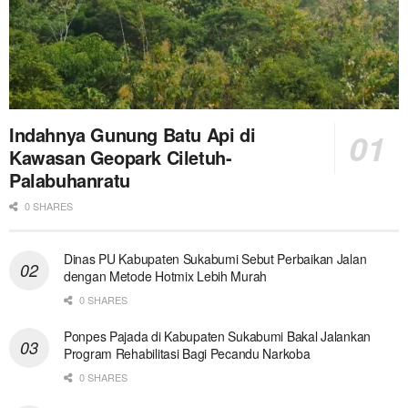
Indahnya Gunung Batu Api di
Kawasan Geopark Ciletuh-
Palabuhanratu
0 SHARES
Dinas PU Kabupaten Sukabumi Sebut Perbaikan Jalan
dengan Metode Hotmix Lebih Murah
0 SHARES
Ponpes Pajada di Kabupaten Sukabumi Bakal Jalankan
Program Rehabilitasi Bagi Pecandu Narkoba
0 SHARES