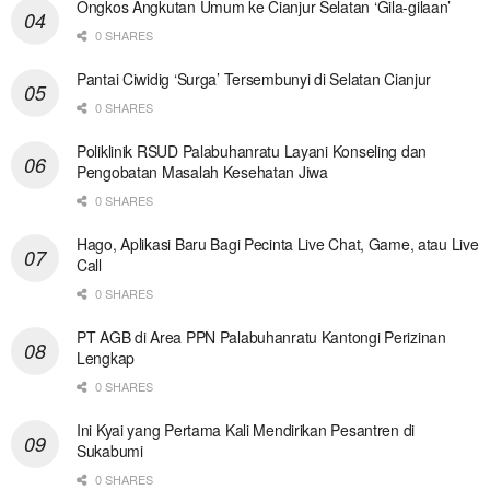
Ongkos Angkutan Umum ke Cianjur Selatan ‘Gila-gilaan’
0 SHARES
Pantai Ciwidig ‘Surga’ Tersembunyi di Selatan Cianjur
0 SHARES
Poliklinik RSUD Palabuhanratu Layani Konseling dan
Pengobatan Masalah Kesehatan Jiwa
0 SHARES
Hago, Aplikasi Baru Bagi Pecinta Live Chat, Game, atau Live
Call
0 SHARES
PT AGB di Area PPN Palabuhanratu Kantongi Perizinan
Lengkap
0 SHARES
Ini Kyai yang Pertama Kali Mendirikan Pesantren di
Sukabumi
0 SHARES