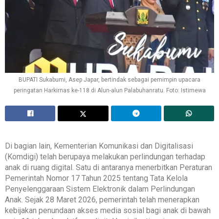
BUPATI Sukabumi, Asep Japar, bertindak sebagai pemimpin upacara
peringatan Harkirnas ke-118 di Alun-alun Palabuhanratu. Foto: Istimewa
‎Di bagian lain, Kementerian Komunikasi dan Digitalisasi
(Komdigi) telah berupaya melakukan perlindungan terhadap
anak di ruang digital. Satu di antaranya menerbitkan Peraturan
Pemerintah Nomor 17 Tahun 2025 tentang Tata Kelola
Penyelenggaraan Sistem Elektronik dalam Perlindungan
Anak. Sejak 28 Maret 2026, pemerintah telah menerapkan
kebijakan penundaan akses media sosial bagi anak di bawah