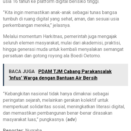
usia 16 tahun ke platform digital berisiko tinggi.
‎”Kita ingin memastikan anak-anak sebagai tunas bangsa
tumbuh di ruang digital yang sehat, aman, dan sesuai usia
perkembangan mereka,” jelasnya.
‎Melalui momentum Harkitnas, pemerintah juga mengajak
seluruh elemen masyarakat, mulai dari akademisi, praktisi,
hingga generasi muda untuk kembali menyalakan semangat
persatuan dan gotong royong ala Boedi Oetomo.
BACA JUGA
PDAM TJM Cabang Parakansalak
'Infus' Warga dengan Bantuan Air Bersih
‎”Kebangkitan nasional tidak hanya dimaknai sebagai
peringatan sejarah, melainkan gerakan kolektif untuk
memperkuat solidaritas sosial, meningkatkan literasi digital,
dan memastikan pembangunan benar-benar dirasakan
masyarakat luas,” pungkasnya. (
adv
)
‎Reporter
: Nugraha