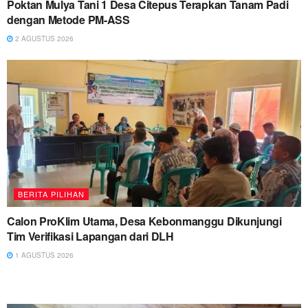
Poktan Mulya Tani 1 Desa Citepus Terapkan Tanam Padi
dengan Metode PM-ASS
2 AGUSTUS 2026
BERITA PILIHAN
Calon ProKlim Utama, Desa Kebonmanggu Dikunjungi
Tim Verifikasi Lapangan dari DLH
1 AGUSTUS 2026