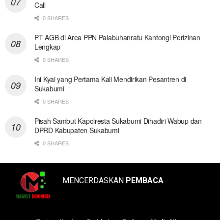
Call
0 SHARES
PT AGB di Area PPN Palabuhanratu Kantongi Perizinan
Lengkap
0 SHARES
Ini Kyai yang Pertama Kali Mendirikan Pesantren di
Sukabumi
0 SHARES
Pisah Sambut Kapolresta Sukabumi Dihadiri Wabup dan
DPRD Kabupaten Sukabumi
0 SHARES
MENCERDASKAN
PEMBACA