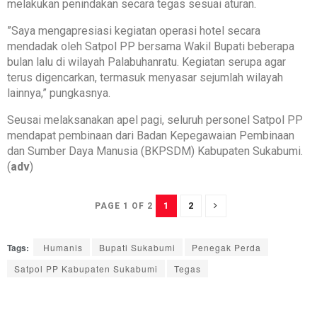
melakukan penindakan secara tegas sesuai aturan.
‎”Saya mengapresiasi kegiatan operasi hotel secara
mendadak oleh Satpol PP bersama Wakil Bupati beberapa
bulan lalu di wilayah Palabuhanratu. Kegiatan serupa agar
terus digencarkan, termasuk menyasar sejumlah wilayah
lainnya,” pungkasnya.
‎Seusai melaksanakan apel pagi, seluruh personel Satpol PP
mendapat pembinaan dari Badan Kepegawaian Pembinaan
dan Sumber Daya Manusia (BKPSDM) Kabupaten Sukabumi.
(
adv
)
1
2
PAGE 1 OF 2
Tags:
Humanis
Bupati Sukabumi
Penegak Perda
Satpol PP Kabupaten Sukabumi
Tegas