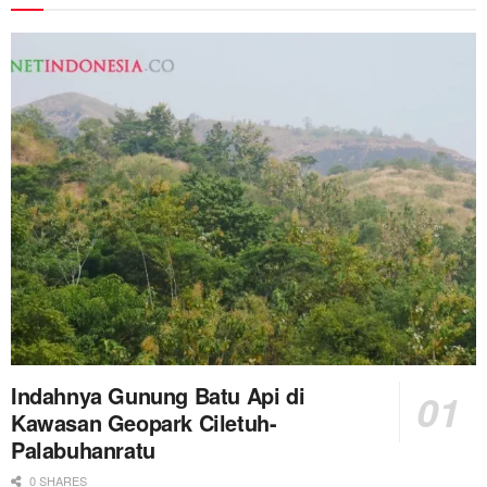
Indahnya Gunung Batu Api di
Kawasan Geopark Ciletuh-
Palabuhanratu
0 SHARES