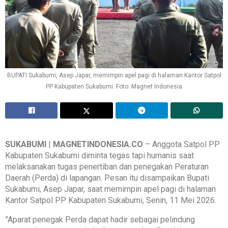
BUPATI Sukabumi, Asep Japar, memimpin apel pagi di halaman Kantor Satpol
PP Kabupaten Sukabumi. Foto: Magnet Indonesia
SUKABUMI
|
MAGNETINDONESIA.CO
– Anggota Satpol PP
Kabupaten Sukabumi diminta tegas tapi humanis saat
melaksanakan tugas penertiban dan penegakan Peraturan
Daerah (Perda) di lapangan. Pesan itu disampaikan Bupati
Sukabumi, Asep Japar, saat memimpin apel pagi di halaman
Kantor Satpol PP Kabupaten Sukabumi, Senin, 11 Mei 2026.
‎”Aparat penegak Perda dapat hadir sebagai pelindung