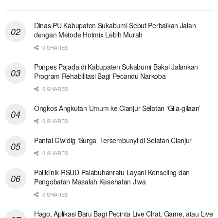
Dinas PU Kabupaten Sukabumi Sebut Perbaikan Jalan
dengan Metode Hotmix Lebih Murah
0 SHARES
Ponpes Pajada di Kabupaten Sukabumi Bakal Jalankan
Program Rehabilitasi Bagi Pecandu Narkoba
0 SHARES
Ongkos Angkutan Umum ke Cianjur Selatan ‘Gila-gilaan’
0 SHARES
Pantai Ciwidig ‘Surga’ Tersembunyi di Selatan Cianjur
0 SHARES
Poliklinik RSUD Palabuhanratu Layani Konseling dan
Pengobatan Masalah Kesehatan Jiwa
0 SHARES
Hago, Aplikasi Baru Bagi Pecinta Live Chat, Game, atau Live