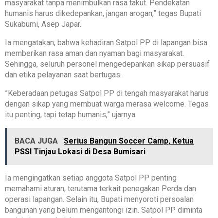
masyarakat tanpa menimbulkan rasa takut. Pendekatan
humanis harus dikedepankan, jangan arogan,” tegas Bupati
Sukabumi, Asep Japar.
‎Ia mengatakan, bahwa kehadiran Satpol PP di lapangan bisa
memberikan rasa aman dan nyaman bagi masyarakat.
Sehingga, seluruh personel mengedepankan sikap persuasif
dan etika pelayanan saat bertugas.
‎”Keberadaan petugas Satpol PP di tengah masyarakat harus
dengan sikap yang membuat warga merasa welcome. Tegas
itu penting, tapi tetap humanis,” ujarnya.
BACA JUGA
Serius Bangun Soccer Camp, Ketua
PSSI Tinjau Lokasi di Desa Bumisari
‎Ia mengingatkan setiap anggota Satpol PP penting
memahami aturan, terutama terkait penegakan Perda dan
operasi lapangan. Selain itu, Bupati menyoroti persoalan
bangunan yang belum mengantongi izin. Satpol PP diminta