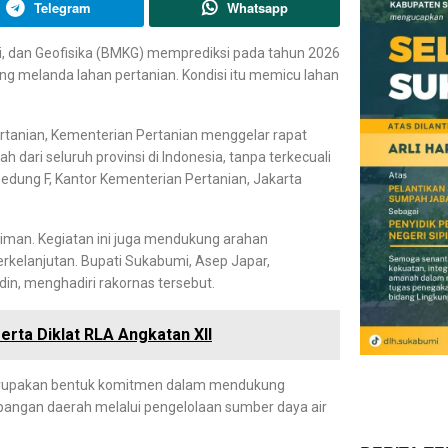
Telegram
Whatsapp
i, dan Geofisika (BMKG) memprediksi pada tahun 2026
ang melanda lahan pertanian. Kondisi itu memicu lahan
rtanian, Kementerian Pertanian menggelar rapat
dari seluruh provinsi di Indonesia, tanpa terkecuali
edung F, Kantor Kementerian Pertanian, Jakarta
aiman. Kegiatan ini juga mendukung arahan
elanjutan. Bupati Sukabumi, Asep Japar,
n, menghadiri rakornas tersebut.
erta Diklat RLA Angkatan XII
erupakan bentuk komitmen dalam mendukung
angan daerah melalui pengelolaan sumber daya air