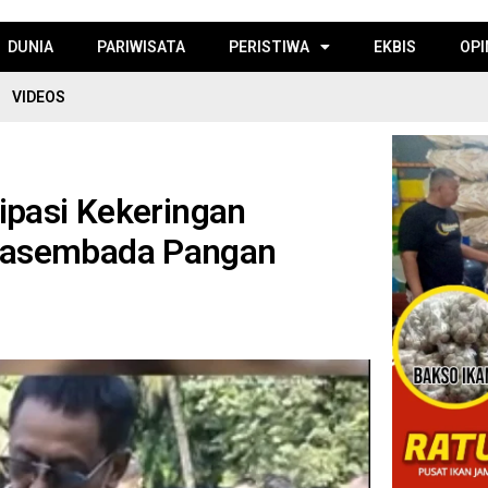
DUNIA
PARIWISATA
PERISTIWA
EKBIS
OPI
VIDEOS
ipasi Kekeringan
wasembada Pangan