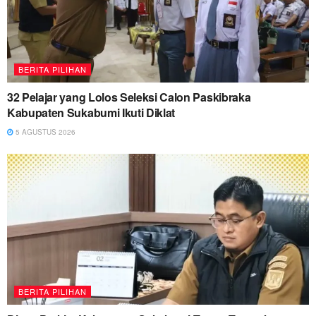
BERITA PILIHAN
32 Pelajar yang Lolos Seleksi Calon Paskibraka
Kabupaten Sukabumi Ikuti Diklat
5 AGUSTUS 2026
BERITA PILIHAN