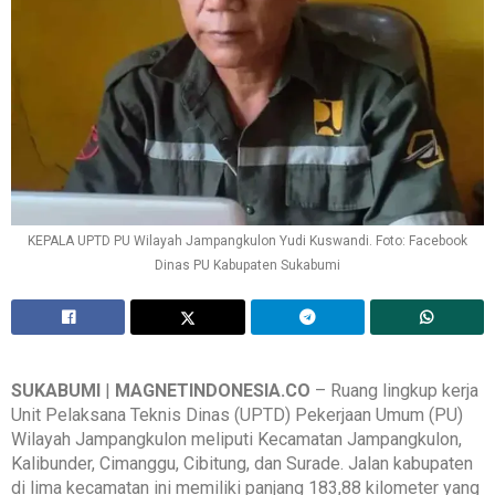
KEPALA UPTD PU Wilayah Jampangkulon Yudi Kuswandi. Foto: Facebook
Dinas PU Kabupaten Sukabumi
SUKABUMI
|
MAGNETINDONESIA.CO
– Ruang lingkup kerja
Unit Pelaksana Teknis Dinas (UPTD) Pekerjaan Umum (PU)
Wilayah Jampangkulon meliputi Kecamatan Jampangkulon,
Kalibunder, Cimanggu, Cibitung, dan Surade. Jalan kabupaten
di lima kecamatan ini memiliki panjang 183,88 kilometer yang