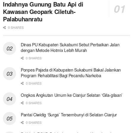
Indahnya Gunung Batu Api di
Kawasan Geopark Ciletuh-
Palabuhanratu
0 SHARES
Dinas PU Kabupaten Sukabumi Sebut Perbaikan Jalan
dengan Metode Hotmix Lebih Murah
0 SHARES
Ponpes Pajada di Kabupaten Sukabumi Bakal Jalankan
Program Rehabilitasi Bagi Pecandu Narkoba
0 SHARES
Ongkos Angkutan Umum ke Cianjur Selatan ‘Gila-gilaan’
0 SHARES
Pantai Ciwidig ‘Surga’ Tersembunyi di Selatan Cianjur
0 SHARES