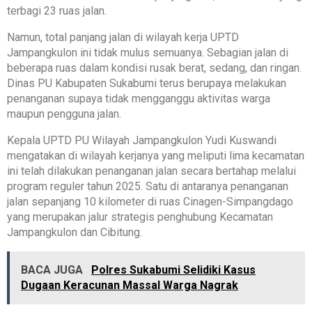
terbagi 23 ruas jalan.
Namun, total panjang jalan di wilayah kerja UPTD
Jampangkulon ini tidak mulus semuanya. Sebagian jalan di
beberapa ruas dalam kondisi rusak berat, sedang, dan ringan.
Dinas PU Kabupaten Sukabumi terus berupaya melakukan
penanganan supaya tidak mengganggu aktivitas warga
maupun pengguna jalan.
Kepala UPTD PU Wilayah Jampangkulon Yudi Kuswandi
mengatakan di wilayah kerjanya yang meliputi lima kecamatan
ini telah dilakukan penanganan jalan secara bertahap melalui
program reguler tahun 2025. Satu di antaranya penanganan
jalan sepanjang 10 kilometer di ruas Cinagen-Simpangdago
yang merupakan jalur strategis penghubung Kecamatan
Jampangkulon dan Cibitung.
BACA JUGA
Polres Sukabumi Selidiki Kasus
Dugaan Keracunan Massal Warga Nagrak