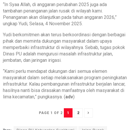
“In Syaa Allah, di anggaran perubahan 2025 juga ada
tambahan penanganan jalan rusak di wilayah kami.
Penanganan akan dilanjutkan pada tahun anggaran 2026,”
ungkap Yudi, Selasa, 4 November 2025.
Yudi berkomitmen akan terus berkoordinasi dengan berbagai
pihak dan meminta dukungan masyarakat dalam upaya
memperbaiki infrastruktur di wilayahnya. Sebab, tugas pokok
Dinas PU adalah mengurusi masalah infrastruktur jalan,
jembatan, dan jaringan irigasi.
“Kami perlu mendapat dukungan dari semua elemen
masyarakat dalam setiap melaksanakan program peningkatan
infrastruktur. Kalau pembangunan infrastruktur berjalan lancar,
hasilnya nanti bisa dirasakan manfaatnya oleh masyarakat di
lima kecamatan,” pungkasnya. (
adv
)
1
2
PAGE 1 OF 2
Dinas PU Kabupaten Suakbumi
Jalan Rusak