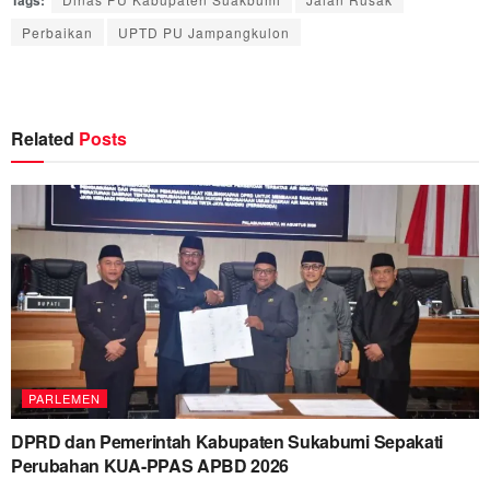
Tags:
Perbaikan
UPTD PU Jampangkulon
Related
Posts
PARLEMEN
DPRD dan Pemerintah Kabupaten Sukabumi Sepakati
Perubahan KUA-PPAS APBD 2026