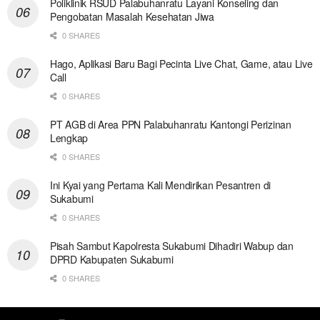
Poliklinik RSUD Palabuhanratu Layani Konseling dan
Pengobatan Masalah Kesehatan Jiwa
0 SHARES
Hago, Aplikasi Baru Bagi Pecinta Live Chat, Game, atau Live
Call
0 SHARES
PT AGB di Area PPN Palabuhanratu Kantongi Perizinan
Lengkap
0 SHARES
Ini Kyai yang Pertama Kali Mendirikan Pesantren di
Sukabumi
0 SHARES
Pisah Sambut Kapolresta Sukabumi Dihadiri Wabup dan
DPRD Kabupaten Sukabumi
0 SHARES