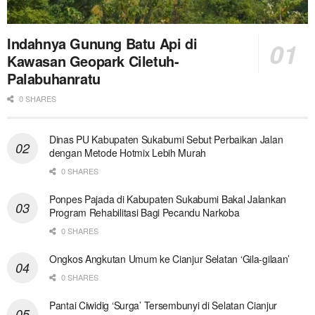
Indahnya Gunung Batu Api di
Kawasan Geopark Ciletuh-
Palabuhanratu
0 SHARES
Dinas PU Kabupaten Sukabumi Sebut Perbaikan Jalan
dengan Metode Hotmix Lebih Murah
0 SHARES
Ponpes Pajada di Kabupaten Sukabumi Bakal Jalankan
Program Rehabilitasi Bagi Pecandu Narkoba
0 SHARES
Ongkos Angkutan Umum ke Cianjur Selatan ‘Gila-gilaan’
0 SHARES
Pantai Ciwidig ‘Surga’ Tersembunyi di Selatan Cianjur