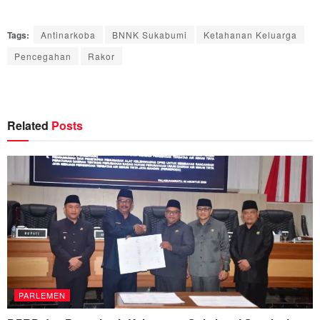
Tags:
Antinarkoba
BNNK Sukabumi
Ketahanan Keluarga
Pencegahan
Rakor
Related
Posts
PARLEMEN