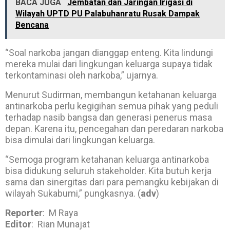
BACA JUGA
Jembatan dan Jaringan Irigasi di
Wilayah UPTD PU Palabuhanratu Rusak Dampak
Bencana
“Soal narkoba jangan dianggap enteng. Kita lindungi
mereka mulai dari lingkungan keluarga supaya tidak
terkontaminasi oleh narkoba,” ujarnya.
Menurut Sudirman, membangun ketahanan keluarga
antinarkoba perlu kegigihan semua pihak yang peduli
terhadap nasib bangsa dan generasi penerus masa
depan. Karena itu, pencegahan dan peredaran narkoba
bisa dimulai dari lingkungan keluarga.
“Semoga program ketahanan keluarga antinarkoba
bisa didukung seluruh stakeholder. Kita butuh kerja
sama dan sinergitas dari para pemangku kebijakan di
wilayah Sukabumi,” pungkasnya. (
adv
)
Reporter
: M Raya
Editor
: Rian Munajat