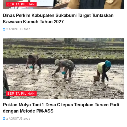
BERITA PILIHAN
Dinas Perkim Kabupaten Sukabumi Target Tuntaskan
Kawasan Kumuh Tahun 2027
2 AGUSTUS 2026
BERITA PILIHAN
Poktan Mulya Tani 1 Desa Citepus Terapkan Tanam Padi
dengan Metode PM-ASS
2 AGUSTUS 2026