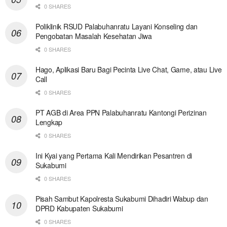
0 SHARES
Poliklinik RSUD Palabuhanratu Layani Konseling dan
Pengobatan Masalah Kesehatan Jiwa
0 SHARES
Hago, Aplikasi Baru Bagi Pecinta Live Chat, Game, atau Live
Call
0 SHARES
PT AGB di Area PPN Palabuhanratu Kantongi Perizinan
Lengkap
0 SHARES
Ini Kyai yang Pertama Kali Mendirikan Pesantren di
Sukabumi
0 SHARES
Pisah Sambut Kapolresta Sukabumi Dihadiri Wabup dan
DPRD Kabupaten Sukabumi
0 SHARES