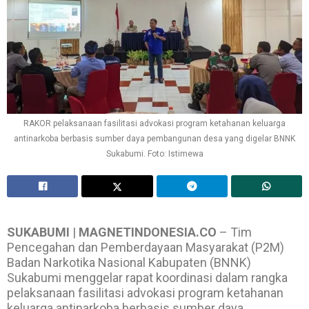
RAKOR pelaksanaan fasilitasi advokasi program ketahanan keluarga
antinarkoba berbasis sumber daya pembangunan desa yang digelar BNNK
Sukabumi. Foto: Istimewa
SUKABUMI
|
MAGNETINDONESIA.CO
– Tim
Pencegahan dan Pemberdayaan Masyarakat (P2M)
Badan Narkotika Nasional Kabupaten (BNNK)
Sukabumi menggelar rapat koordinasi dalam rangka
pelaksanaan fasilitasi advokasi program ketahanan
keluarga antinarkoba berbasis sumber daya