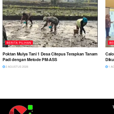
BERITA PILIHAN
BE
Poktan Mulya Tani 1 Desa Citepus Terapkan Tanam
Cal
Padi dengan Metode PM-ASS
Diku
2 AGUSTUS 2026
1 A