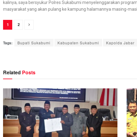
kalinya, saya bersyukur Polres Sukabumi menyelenggarakan program m
masyarakat yang akan pulang ke kampung halamannya masing-masin
1
2
Tags:
Bupati Sukabumi
Kabupaten Sukabumi
Kapolda Jabar
Related
Posts