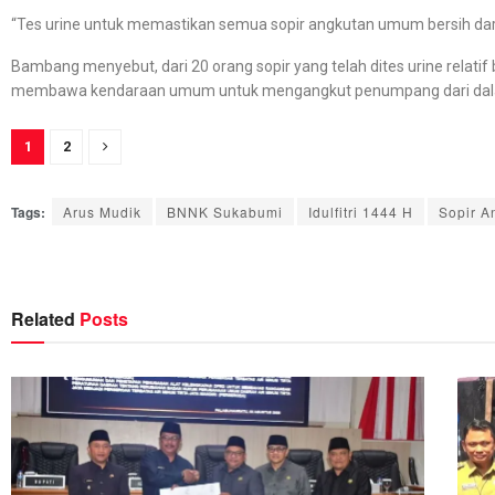
“Tes urine untuk memastikan semua sopir angkutan umum bersih dari
Bambang menyebut, dari 20 orang sopir yang telah dites urine relatif 
membawa kendaraan umum untuk mengangkut penumpang dari dala
1
2
Tags:
Arus Mudik
BNNK Sukabumi
Idulfitri 1444 H
Sopir 
Related
Posts