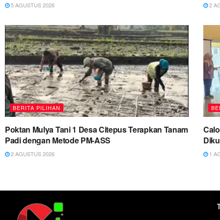
5 AGUSTUS 2026
2 A
BERITA PILIHAN
BE
Poktan Mulya Tani 1 Desa Citepus Terapkan Tanam
Cal
Padi dengan Metode PM-ASS
Diku
2 AGUSTUS 2026
1 A