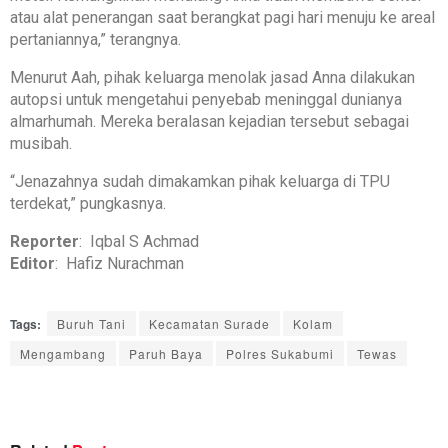
atau alat penerangan saat berangkat pagi hari menuju ke areal
pertaniannya,” terangnya.
Menurut Aah, pihak keluarga menolak jasad Anna dilakukan
autopsi untuk mengetahui penyebab meninggal dunianya
almarhumah. Mereka beralasan kejadian tersebut sebagai
musibah.
“Jenazahnya sudah dimakamkan pihak keluarga di TPU
terdekat,” pungkasnya.
Reporter
: Iqbal S Achmad
Editor
: Hafiz Nurachman
Tags:
Buruh Tani
Kecamatan Surade
Kolam
Mengambang
Paruh Baya
Polres Sukabumi
Tewas