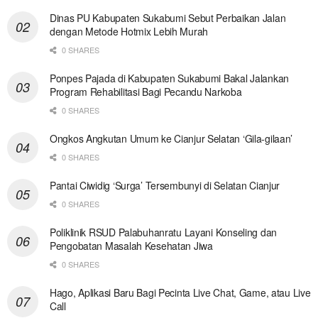
Dinas PU Kabupaten Sukabumi Sebut Perbaikan Jalan
dengan Metode Hotmix Lebih Murah
0 SHARES
Ponpes Pajada di Kabupaten Sukabumi Bakal Jalankan
Program Rehabilitasi Bagi Pecandu Narkoba
0 SHARES
Ongkos Angkutan Umum ke Cianjur Selatan ‘Gila-gilaan’
0 SHARES
Pantai Ciwidig ‘Surga’ Tersembunyi di Selatan Cianjur
0 SHARES
Poliklinik RSUD Palabuhanratu Layani Konseling dan
Pengobatan Masalah Kesehatan Jiwa
0 SHARES
Hago, Aplikasi Baru Bagi Pecinta Live Chat, Game, atau Live
Call