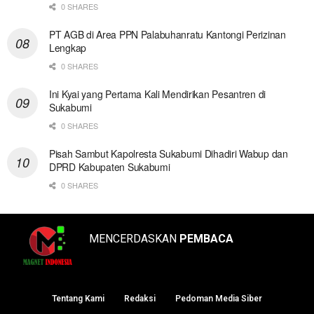
0 SHARES
PT AGB di Area PPN Palabuhanratu Kantongi Perizinan
Lengkap
0 SHARES
Ini Kyai yang Pertama Kali Mendirikan Pesantren di
Sukabumi
0 SHARES
Pisah Sambut Kapolresta Sukabumi Dihadiri Wabup dan
DPRD Kabupaten Sukabumi
0 SHARES
MENCERDASKAN
PEMBACA
Tentang Kami
Redaksi
Pedoman Media Siber