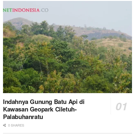
Indahnya Gunung Batu Api di
Kawasan Geopark Ciletuh-
Palabuhanratu
0 SHARES