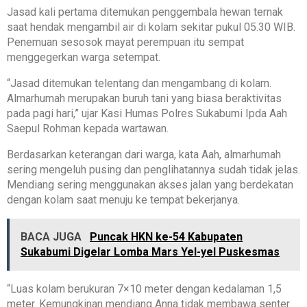
Jasad kali pertama ditemukan penggembala hewan ternak
saat hendak mengambil air di kolam sekitar pukul 05.30 WIB.
Penemuan sesosok mayat perempuan itu sempat
menggegerkan warga setempat.
“Jasad ditemukan telentang dan mengambang di kolam.
Almarhumah merupakan buruh tani yang biasa beraktivitas
pada pagi hari,” ujar Kasi Humas Polres Sukabumi Ipda Aah
Saepul Rohman kepada wartawan.
Berdasarkan keterangan dari warga, kata Aah, almarhumah
sering mengeluh pusing dan penglihatannya sudah tidak jelas.
Mendiang sering menggunakan akses jalan yang berdekatan
dengan kolam saat menuju ke tempat bekerjanya.
BACA JUGA
Puncak HKN ke-54 Kabupaten
Sukabumi Digelar Lomba Mars Yel-yel Puskesmas
“Luas kolam berukuran 7×10 meter dengan kedalaman 1,5
meter. Kemungkinan mendiang Anna tidak membawa senter