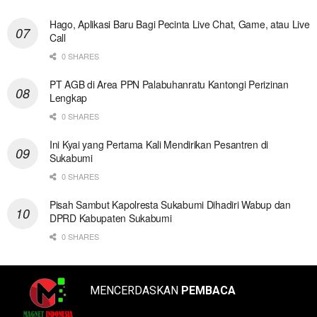
Hago, Aplikasi Baru Bagi Pecinta Live Chat, Game, atau Live
Call
0 SHARES
PT AGB di Area PPN Palabuhanratu Kantongi Perizinan
Lengkap
0 SHARES
Ini Kyai yang Pertama Kali Mendirikan Pesantren di
Sukabumi
0 SHARES
Pisah Sambut Kapolresta Sukabumi Dihadiri Wabup dan
DPRD Kabupaten Sukabumi
0 SHARES
MENCERDASKAN
PEMBACA