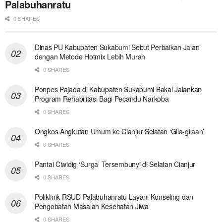
Palabuhanratu
0 SHARES
Dinas PU Kabupaten Sukabumi Sebut Perbaikan Jalan
dengan Metode Hotmix Lebih Murah
0 SHARES
Ponpes Pajada di Kabupaten Sukabumi Bakal Jalankan
Program Rehabilitasi Bagi Pecandu Narkoba
0 SHARES
Ongkos Angkutan Umum ke Cianjur Selatan ‘Gila-gilaan’
0 SHARES
Pantai Ciwidig ‘Surga’ Tersembunyi di Selatan Cianjur
0 SHARES
Poliklinik RSUD Palabuhanratu Layani Konseling dan
Pengobatan Masalah Kesehatan Jiwa
0 SHARES