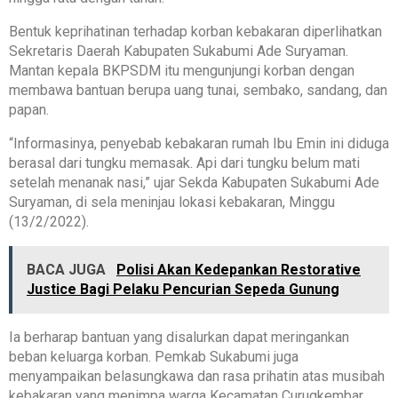
Bentuk keprihatinan terhadap korban kebakaran diperlihatkan
Sekretaris Daerah Kabupaten Sukabumi Ade Suryaman.
Mantan kepala BKPSDM itu mengunjungi korban dengan
membawa bantuan berupa uang tunai, sembako, sandang, dan
papan.
“Informasinya, penyebab kebakaran rumah Ibu Emin ini diduga
berasal dari tungku memasak. Api dari tungku belum mati
setelah menanak nasi,” ujar Sekda Kabupaten Sukabumi Ade
Suryaman, di sela meninjau lokasi kebakaran, Minggu
(13/2/2022).
BACA JUGA
Polisi Akan Kedepankan Restorative
Justice Bagi Pelaku Pencurian Sepeda Gunung
Ia berharap bantuan yang disalurkan dapat meringankan
beban keluarga korban. Pemkab Sukabumi juga
menyampaikan belasungkawa dan rasa prihatin atas musibah
kebakaran yang menimpa warga Kecamatan Curugkembar