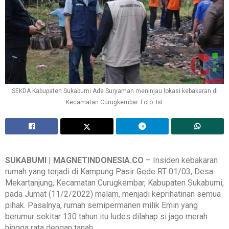
SEKDA Kabupaten Sukabumi Ade Suryaman meninjau lokasi kebakaran di
Kecamatan Curugkembar. Foto: Ist
SUKABUMI
|
MAGNETINDONESIA.CO
– Insiden kebakaran
rumah yang terjadi di Kampung Pasir Gede RT 01/03, Desa
Mekartanjung, Kecamatan Curugkembar, Kabupaten Sukabumi,
pada Jumat (11/2/2022) malam, menjadi keprihatinan semua
pihak. Pasalnya, rumah semipermanen milik Emin yang
berumur sekitar 130 tahun itu ludes dilahap si jago merah
hingga rata dengan tanah.