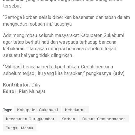
tersebut.
“Semoga korban selalu diberikan kesehatan dan tabah dalam
menghadapi cobaan ini,” ucapnya.
Ade mengimbau seluruh masyarakat Kabupaten Sukabumi
agar tetap berhati-hati dan waspada terhadap bencana
kebakaran. Utamakan mitigasi bencana sebelum terjadi
sesuatu hal yang tidak diinginkan.
“Mitigasi bencana perlu diperhatikan. Cegah bencana
sebelum terjadi, itu yang kita harapkan,” pungkasnya. (
adv
)
Kontributor
: Diky
Editor
: Rian Munajat
Tags:
Kabupaten Sukabumi
Kebakaran
Kecamatan Curugkembar
Korban
Rumah Semipermanen
Tungku Masak