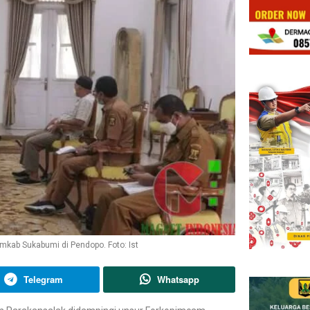
ab Sukabumi di Pendopo. Foto: Ist
Telegram
Whatsapp