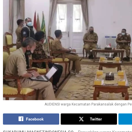
AUDIENSI warga Kecamatan Parakansalak dengan Pemk
Facebook
Twitter