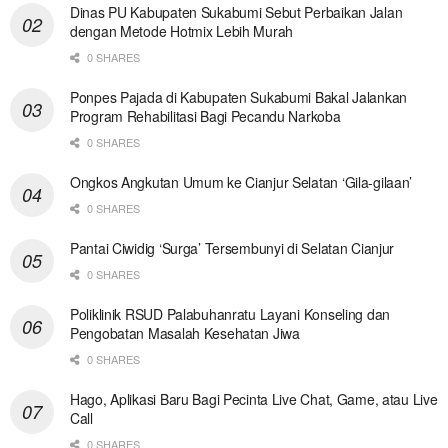
Dinas PU Kabupaten Sukabumi Sebut Perbaikan Jalan
dengan Metode Hotmix Lebih Murah
0 SHARES
Ponpes Pajada di Kabupaten Sukabumi Bakal Jalankan
Program Rehabilitasi Bagi Pecandu Narkoba
0 SHARES
Ongkos Angkutan Umum ke Cianjur Selatan ‘Gila-gilaan’
0 SHARES
Pantai Ciwidig ‘Surga’ Tersembunyi di Selatan Cianjur
0 SHARES
Poliklinik RSUD Palabuhanratu Layani Konseling dan
Pengobatan Masalah Kesehatan Jiwa
0 SHARES
Hago, Aplikasi Baru Bagi Pecinta Live Chat, Game, atau Live
Call
0 SHARES