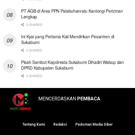
PT AGB di Area PPN Palabuhanratu Kantongi Perizinan
Lengkap
0 SHARES
Ini Kyai yang Pertama Kali Mendirikan Pesantren di
Sukabumi
0 SHARES
Pisah Sambut Kapolresta Sukabumi Dihadiri Wabup dan
DPRD Kabupaten Sukabumi
0 SHARES
MENCERDASKAN
PEMBACA
Tentang Kami
Redaksi
Pedoman Media Siber