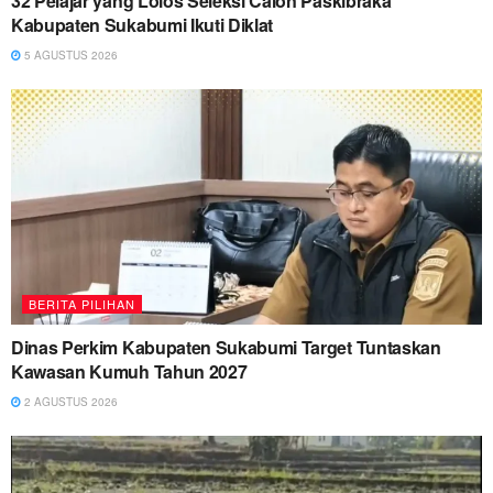
32 Pelajar yang Lolos Seleksi Calon Paskibraka
Kabupaten Sukabumi Ikuti Diklat
5 AGUSTUS 2026
BERITA PILIHAN
Dinas Perkim Kabupaten Sukabumi Target Tuntaskan
Kawasan Kumuh Tahun 2027
2 AGUSTUS 2026