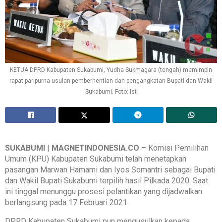
KETUA DPRD Kabupaten Sukabumi, Yudha Sukmagara (tengah) memimpin
rapat paripurna usulan pemberhentian dan pengangkatan Bupati dan Wakil
Sukabumi. Foto: Ist
SUKABUMI
|
MAGNETINDONESIA.CO
– Komisi Pemilihan
Umum (KPU) Kabupaten Sukabumi telah menetapkan
pasangan Marwan Hamami dan Iyos Somantri sebagai Bupati
dan Wakil Bupati Sukabumi terpilih hasil Pilkada 2020. Saat
ini tinggal menunggu prosesi pelantikan yang dijadwalkan
berlangsung pada 17 Februari 2021.
DPRD Kabupaten Sukabumi pun mengusulkan kepada