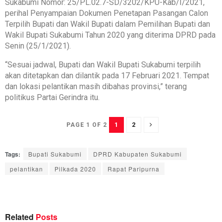
Sukabumi Nomor: 25/PL.02.7-SD/3202/KPU-Kab/I/2021,
perihal Penyampaian Dokumen Penetapan Pasangan Calon
Terpilih Bupati dan Wakil Bupati dalam Pemilihan Bupati dan
Wakil Bupati Sukabumi Tahun 2020 yang diterima DPRD pada
Senin (25/1/2021).
“Sesuai jadwal, Bupati dan Wakil Bupati Sukabumi terpilih
akan ditetapkan dan dilantik pada 17 Februari 2021. Tempat
dan lokasi pelantikan masih dibahas provinsi,” terang
politikus Partai Gerindra itu.
1
2
PAGE 1 OF 2
Tags:
Bupati Sukabumi
DPRD Kabupaten Sukabumi
pelantikan
Pilkada 2020
Rapat Paripurna
Related
Posts