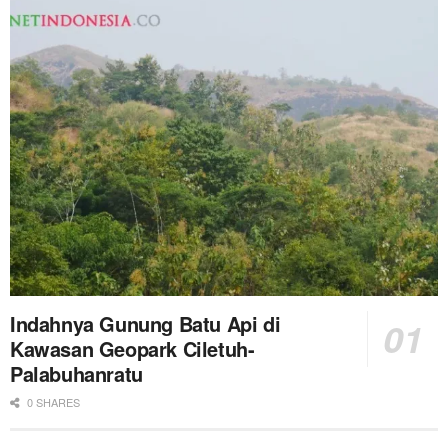
Indahnya Gunung Batu Api di
Kawasan Geopark Ciletuh-
Palabuhanratu
0 SHARES