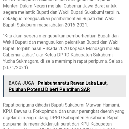
Menteri Dalam Negeri melalui Gubernur Jawa Barat untuk
segera melantik Bupati dan Wakil Bupati Sukabumi terpilih,
sekaligus mengusulkan pemberhentian Bupati dan Wakil
Bupati Sukabumi masa jabatan 2016-2021.
“Kita akan segera mengusulkan pemberhentian Bupati dan
Wakil Bupati dan mengusulkan pelantikan Bupati dan Wakil
Bupati terpilih hasil Pilkada 2020 kepada Mendagri melalui
Gubernur Jabar,” ujar Ketua DPRD Kabupaten Sukabumi,
Yudha Sukmagara, di sela memimpin rapat paripurna, Selasa
(26/1/2021).
BACA JUGA
Palabuhanratu Rawan Laka Laut,
Puluhan Potensi Diberi Pelatihan SAR
Rapat paripurna dihadiri Bupati Sukabumi Marwan Hamami,
KPU, Bawaslu, Forkopimda, dan unsur perangkat daerah yang
digelar di ruang sidang DPRD Kabupaten Sukabumi. Rapat
paripurna itu menindaklanjuti surat dari KPU Kabupaten