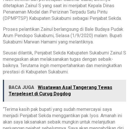
ditetapkan Zainul S yang saat ini menjabat Kepala Dinas
Penanaman Modal dan Perizinan Terpadu Satu Pintu
(DPMPTSP) Kabupaten Sukabumi sebagai Penjabat Sekda.
Proses pelantikan Zainul berlangsung di Bale Budaya Pudak
Arum Pendopo Sukabumi, Selasa (1/9/2020) malam. Bupati
Sukabumi Marwan Hamami yang melantiknya.
Seusai dilantik, Penjabat Sekda Kabupaten Sukabumi Zainul S
menegaskan akan melaksanakan tugas dengan sebaik-
baiknya. Terutama ingin mempertahankan dan meningkatkan
prestasi di Kabupaten Sukabumi.
BACA JUGA
Wisatawan Asal Tangerang Tewas
Terpeleset di Curug Dogdog
“Terima kasih pak bupati yang sudah memercayai saya
menjadi Penjabat Sekda menggantikan pak Iyos. Amanah ini
akan saya laksanakan sebaik mungkin untuk melanjutkan
perjuangan pejabat sebelumnya. Saya akan mengabdikan diri