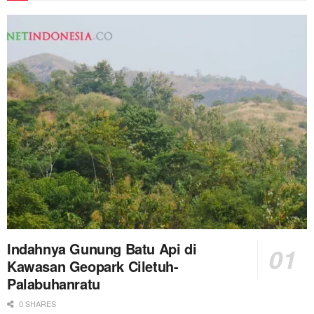
Indahnya Gunung Batu Api di
Kawasan Geopark Ciletuh-
Palabuhanratu
0 SHARES