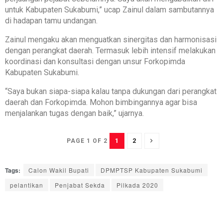
untuk Kabupaten Sukabumi,” ucap Zainul dalam sambutannya
di hadapan tamu undangan.
Zainul mengaku akan menguatkan sinergitas dan harmonisasi
dengan perangkat daerah. Termasuk lebih intensif melakukan
koordinasi dan konsultasi dengan unsur Forkopimda
Kabupaten Sukabumi.
“Saya bukan siapa-siapa kalau tanpa dukungan dari perangkat
daerah dan Forkopimda. Mohon bimbingannya agar bisa
menjalankan tugas dengan baik,” ujarnya.
1
2
PAGE 1 OF 2
Tags:
Calon Wakil Bupati
DPMPTSP Kabupaten Sukabumi
pelantikan
Penjabat Sekda
Pilkada 2020