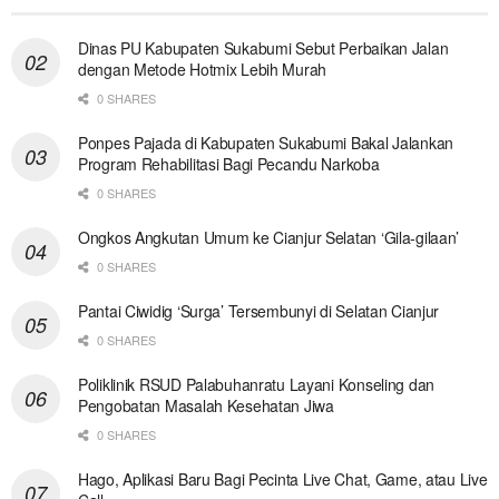
Dinas PU Kabupaten Sukabumi Sebut Perbaikan Jalan
dengan Metode Hotmix Lebih Murah
0 SHARES
Ponpes Pajada di Kabupaten Sukabumi Bakal Jalankan
Program Rehabilitasi Bagi Pecandu Narkoba
0 SHARES
Ongkos Angkutan Umum ke Cianjur Selatan ‘Gila-gilaan’
0 SHARES
Pantai Ciwidig ‘Surga’ Tersembunyi di Selatan Cianjur
0 SHARES
Poliklinik RSUD Palabuhanratu Layani Konseling dan
Pengobatan Masalah Kesehatan Jiwa
0 SHARES
Hago, Aplikasi Baru Bagi Pecinta Live Chat, Game, atau Live