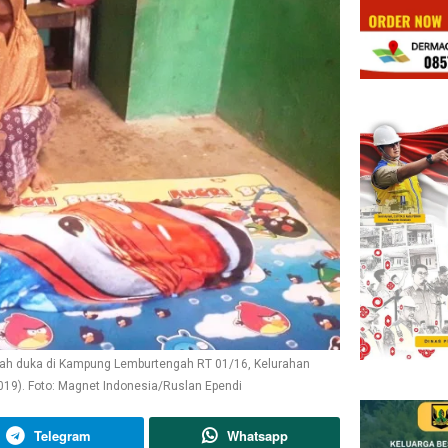
mah duka di Kampung Lemburtengah RT 01/16, Kelurahan
19). Foto: Magnet Indonesia/Ruslan Ependi
Telegram
Whatsapp