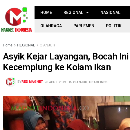
HOME
REGIONAL
NASIONAL
OLAHRAGA
PARLEMEN
POLITIK
Home
REGIONAL
CIANJUR
Asyik Kejar Layangan, Bocah I
Kecemplung ke Kolam Ikan
BY
RED MAGNET
28 APRIL 2019
IN
,
CIANJUR
HEADLINES