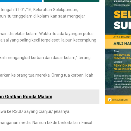
tengah RT 01/16, Kelurahan Solokpandan,
un itu tenggelam di kolam ikan saat mengejar
n di sekitar kolam. Waktu itu ada layangan putus.
isal yang paling kecil terpeleset. Ia pun kecemplung
ali mengangkat korban dari dasar kolam,” terang
rkan ke orang tua mereka. Orang tua korban, Idah
an Giatkan Ronda Malam
wa ke RSUD Sayang Cianjur,” jelasnya.
anganan medis. Namun takdir berkata lain. Faisal