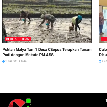
BERITA PILIHAN
BE
Poktan Mulya Tani 1 Desa Citepus Terapkan Tanam
Cal
Padi dengan Metode PM-ASS
Diku
2 AGUSTUS 2026
1 A