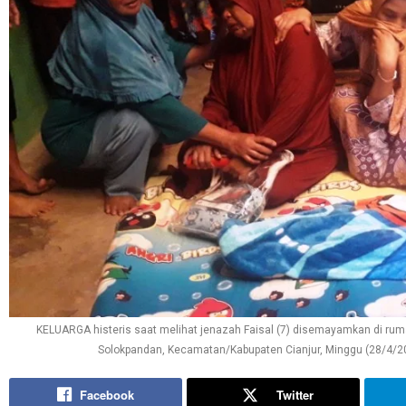
KELUARGA histeris saat melihat jenazah Faisal (7) disemayamkan di ru
Solokpandan, Kecamatan/Kabupaten Cianjur, Minggu (28/4/20
Facebook
Twitter