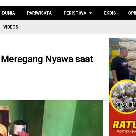
DUNIA
PARIWISATA
PERISTIWA
EKBIS
OPI
VIDEOS
ni Meregang Nyawa saat