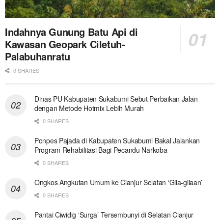
Indahnya Gunung Batu Api di
Kawasan Geopark Ciletuh-
Palabuhanratu
0 SHARES
Dinas PU Kabupaten Sukabumi Sebut Perbaikan Jalan
dengan Metode Hotmix Lebih Murah
0 SHARES
Ponpes Pajada di Kabupaten Sukabumi Bakal Jalankan
Program Rehabilitasi Bagi Pecandu Narkoba
0 SHARES
Ongkos Angkutan Umum ke Cianjur Selatan ‘Gila-gilaan’
0 SHARES
Pantai Ciwidig ‘Surga’ Tersembunyi di Selatan Cianjur