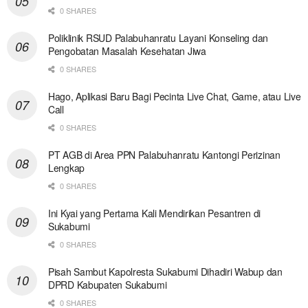
0 SHARES
Poliklinik RSUD Palabuhanratu Layani Konseling dan
Pengobatan Masalah Kesehatan Jiwa
0 SHARES
Hago, Aplikasi Baru Bagi Pecinta Live Chat, Game, atau Live
Call
0 SHARES
PT AGB di Area PPN Palabuhanratu Kantongi Perizinan
Lengkap
0 SHARES
Ini Kyai yang Pertama Kali Mendirikan Pesantren di
Sukabumi
0 SHARES
Pisah Sambut Kapolresta Sukabumi Dihadiri Wabup dan
DPRD Kabupaten Sukabumi
0 SHARES