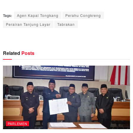
Tags:
Agen Kapal Tongkang
Perahu Congkreng
Perairan Tanjung Layar
Tabrakan
Related
Posts
PARLEMEN