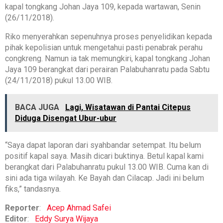
kapal tongkang Johan Jaya 109, kepada wartawan, Senin
(26/11/2018).
Riko menyerahkan sepenuhnya proses penyelidikan kepada
pihak kepolisian untuk mengetahui pasti penabrak perahu
congkreng. Namun ia tak memungkiri, kapal tongkang Johan
Jaya 109 berangkat dari perairan Palabuhanratu pada Sabtu
(24/11/2018) pukul 13.00 WIB.
BACA JUGA
Lagi, Wisatawan di Pantai Citepus
Diduga Disengat Ubur-ubur
“Saya dapat laporan dari syahbandar setempat. Itu belum
positif kapal saya. Masih dicari buktinya. Betul kapal kami
berangkat dari Palabuhanratu pukul 13.00 WIB. Cuma kan di
sini ada tiga wilayah. Ke Bayah dan Cilacap. Jadi ini belum
fiks,” tandasnya.
Reporter
:
Acep Ahmad Safei
Editor
:
Eddy Surya Wijaya