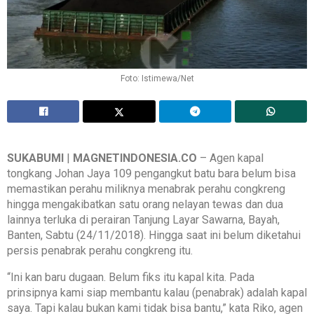
Foto: Istimewa/Net
SUKABUMI
|
MAGNETINDONESIA.CO
– Agen kapal
tongkang Johan Jaya 109 pengangkut batu bara belum bisa
memastikan perahu miliknya menabrak perahu congkreng
hingga mengakibatkan satu orang nelayan tewas dan dua
lainnya terluka di perairan Tanjung Layar Sawarna, Bayah,
Banten, Sabtu (24/11/2018). Hingga saat ini belum diketahui
persis penabrak perahu congkreng itu.
“Ini kan baru dugaan. Belum fiks itu kapal kita. Pada
prinsipnya kami siap membantu kalau (penabrak) adalah kapal
saya. Tapi kalau bukan kami tidak bisa bantu,” kata Riko, agen