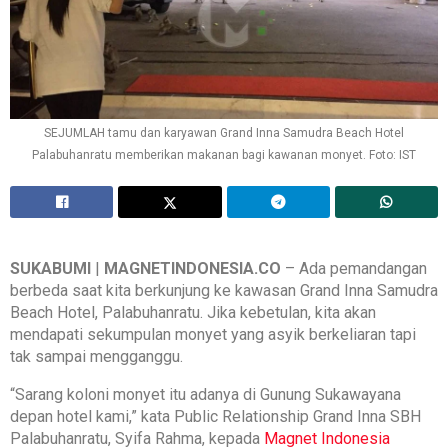
SEJUMLAH tamu dan karyawan Grand Inna Samudra Beach Hotel
Palabuhanratu memberikan makanan bagi kawanan monyet. Foto: IST
SUKABUMI
|
MAGNETINDONESIA.CO
– Ada pemandangan
berbeda saat kita berkunjung ke kawasan Grand Inna Samudra
Beach Hotel, Palabuhanratu. Jika kebetulan, kita akan
mendapati sekumpulan monyet yang asyik berkeliaran tapi
tak sampai mengganggu.
“Sarang koloni monyet itu adanya di Gunung Sukawayana
depan hotel kami,” kata Public Relationship Grand Inna SBH
Palabuhanratu, Syifa Rahma, kepada
Magnet Indonesia