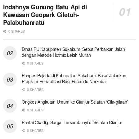
Indahnya Gunung Batu Api di
Kawasan Geopark Ciletuh-
Palabuhanratu
0 SHARES
Dinas PU Kabupaten Sukabumi Sebut Perbaikan Jalan
dengan Metode Hotmix Lebih Murah
0 SHARES
Ponpes Pajada di Kabupaten Sukabumi Bakal Jalankan
Program Rehabilitasi Bagi Pecandu Narkoba
0 SHARES
Ongkos Angkutan Umum ke Cianjur Selatan ‘Gila-gilaan’
0 SHARES
Pantai Ciwidig ‘Surga’ Tersembunyi di Selatan Cianjur
0 SHARES