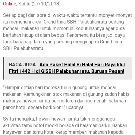
Online
, Sabtu (27/10/2018).
Setiap pagi dan sore di waktu-waktu tertentu, monyet-monyet
itu memenuhi areal Grand Inna SBH Palabuhanratu sedang
mencari makanan untuk memenuhi kebutuhannya agar bisa
bertahan hidup di alam bebas. Fenomena itu bisa jadi daya
tarik baru bagi tamu yang sedang menginap di Grand Inna
SBH Palabuhanratu.
BACA JUGA
Ada Paket Halal Bi Halal Hari Raya Idul
Fitri 1442 H di GISBH Palabuhanratu, Buruan Pesan!
“Hampir setiap hari mereka turun gunung untuk mencari
makanan. Kemungkinan stok makanan di gunung sudah habis,
makanya hewan liar itu sering turun dan memenuhi halaman
parkir hotel secara berkoloni,” ucapnya.
Syifa mengaku, hewan-hewan liar itu tak mengganggu
aktivitas tamu hotel meski berada di halaman parkir. Bahkan
karyawan dan tamu hotel kerap memberi makanan kepada