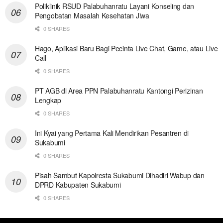
Poliklinik RSUD Palabuhanratu Layani Konseling dan
Pengobatan Masalah Kesehatan Jiwa
0 SHARES
Hago, Aplikasi Baru Bagi Pecinta Live Chat, Game, atau Live
Call
0 SHARES
PT AGB di Area PPN Palabuhanratu Kantongi Perizinan
Lengkap
0 SHARES
Ini Kyai yang Pertama Kali Mendirikan Pesantren di
Sukabumi
0 SHARES
Pisah Sambut Kapolresta Sukabumi Dihadiri Wabup dan
DPRD Kabupaten Sukabumi
0 SHARES