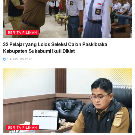
BERITA PILIHAN
32 Pelajar yang Lolos Seleksi Calon Paskibraka
Kabupaten Sukabumi Ikuti Diklat
5 AGUSTUS 2026
BERITA PILIHAN