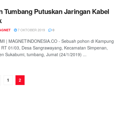
n Tumbang Putuskan Jaringan Kabel
k
7 OKTOBER 2019
AGNET
0
I | MAGNETINDONESIA.CO - Sebuah pohon di Kampung
ri RT 01/03, Desa Sangrawayang, Kecamatan Simpenan,
n Sukabumi, tumbang, Jumat (24/1/2019) ...
1
2